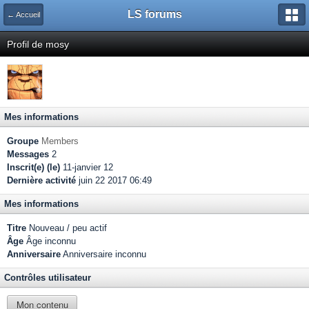
LS forums
← Accueil
Profil de mosy
Mes informations
Groupe
Members
Messages
2
Inscrit(e) (le)
11-janvier 12
Dernière activité
juin 22 2017 06:49
Mes informations
Titre
Nouveau / peu actif
Âge
Âge inconnu
Anniversaire
Anniversaire inconnu
Contrôles utilisateur
Mon contenu