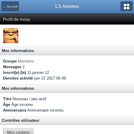
LS forums
← Accueil
Profil de mosy
Mes informations
Groupe
Members
Messages
2
Inscrit(e) (le)
11-janvier 12
Dernière activité
juin 22 2017 06:49
Mes informations
Titre
Nouveau / peu actif
Âge
Âge inconnu
Anniversaire
Anniversaire inconnu
Contrôles utilisateur
Mon contenu