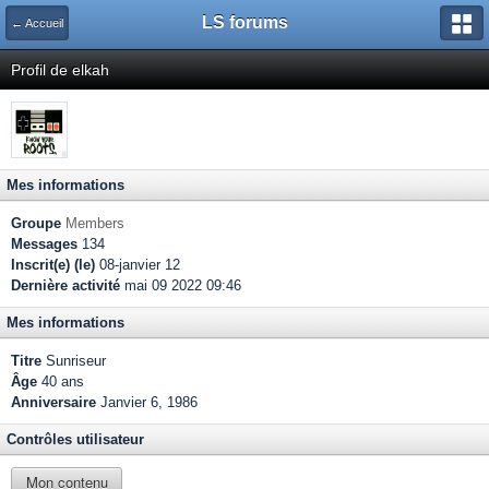
LS forums
← Accueil
Profil de elkah
Mes informations
Groupe
Members
Messages
134
Inscrit(e) (le)
08-janvier 12
Dernière activité
mai 09 2022 09:46
Mes informations
Titre
Sunriseur
Âge
40 ans
Anniversaire
Janvier 6, 1986
Contrôles utilisateur
Mon contenu