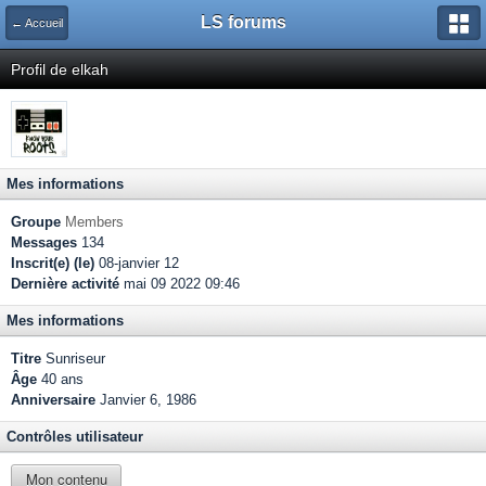
LS forums
← Accueil
Profil de elkah
Mes informations
Groupe
Members
Messages
134
Inscrit(e) (le)
08-janvier 12
Dernière activité
mai 09 2022 09:46
Mes informations
Titre
Sunriseur
Âge
40 ans
Anniversaire
Janvier 6, 1986
Contrôles utilisateur
Mon contenu