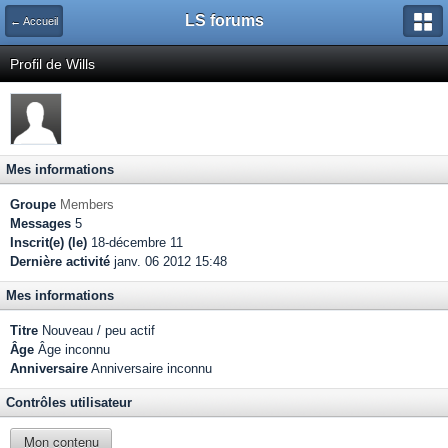
LS forums
← Accueil
Profil de Wills
Mes informations
Groupe
Members
Messages
5
Inscrit(e) (le)
18-décembre 11
Dernière activité
janv. 06 2012 15:48
Mes informations
Titre
Nouveau / peu actif
Âge
Âge inconnu
Anniversaire
Anniversaire inconnu
Contrôles utilisateur
Mon contenu