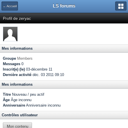
LS forums
← Accueil
Profil de zeryac
Mes informations
Groupe
Members
Messages
0
Inscrit(e) (le)
03-décembre 11
Dernière activité
déc. 03 2011 09:10
Mes informations
Titre
Nouveau / peu actif
Âge
Âge inconnu
Anniversaire
Anniversaire inconnu
Contrôles utilisateur
Mon contenu