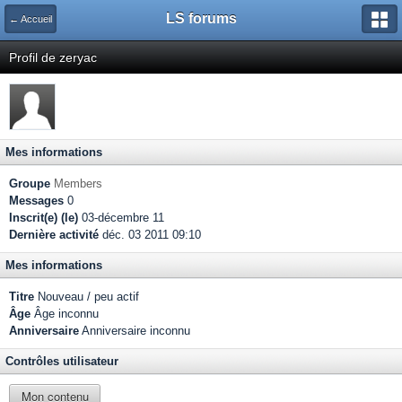
LS forums
← Accueil
Profil de zeryac
Mes informations
Groupe
Members
Messages
0
Inscrit(e) (le)
03-décembre 11
Dernière activité
déc. 03 2011 09:10
Mes informations
Titre
Nouveau / peu actif
Âge
Âge inconnu
Anniversaire
Anniversaire inconnu
Contrôles utilisateur
Mon contenu