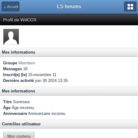
LS forums
← Accueil
Profil de WiilCOX
Mes informations
Groupe
Members
Messages
18
Inscrit(e) (le)
15-novembre 11
Dernière activité
juin 30 2024 13:26
Mes informations
Titre
Sunriseur
Âge
Âge inconnu
Anniversaire
Anniversaire inconnu
Contrôles utilisateur
Mon contenu