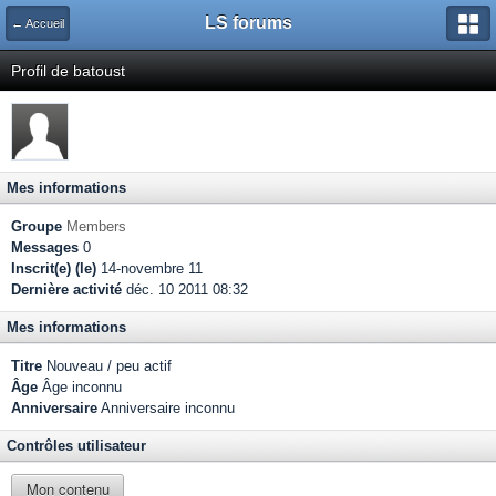
LS forums
← Accueil
Profil de batoust
Mes informations
Groupe
Members
Messages
0
Inscrit(e) (le)
14-novembre 11
Dernière activité
déc. 10 2011 08:32
Mes informations
Titre
Nouveau / peu actif
Âge
Âge inconnu
Anniversaire
Anniversaire inconnu
Contrôles utilisateur
Mon contenu