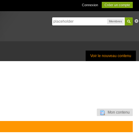
Connexion
Créer un compte
Membres
Voir le nouveau contenu
Mon contenu