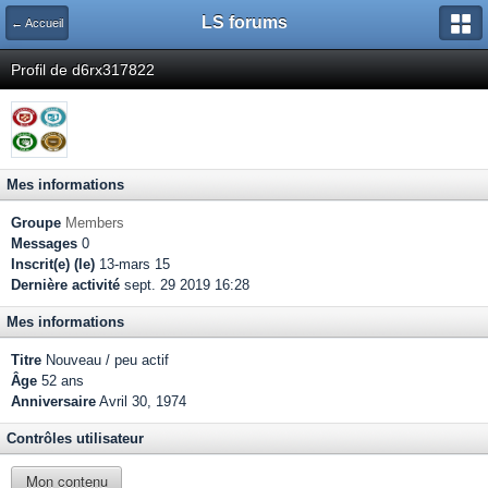
LS forums
← Accueil
Profil de d6rx317822
Mes informations
Groupe
Members
Messages
0
Inscrit(e) (le)
13-mars 15
Dernière activité
sept. 29 2019 16:28
Mes informations
Titre
Nouveau / peu actif
Âge
52 ans
Anniversaire
Avril 30, 1974
Contrôles utilisateur
Mon contenu