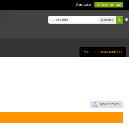
Connexion
Créer un compte
Membres
Voir le nouveau contenu
Mon contenu