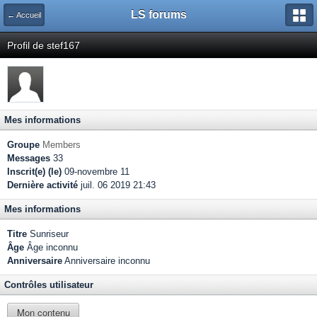
LS forums
← Accueil
Profil de stef167
Mes informations
Groupe
Members
Messages
33
Inscrit(e) (le)
09-novembre 11
Dernière activité
juil. 06 2019 21:43
Mes informations
Titre
Sunriseur
Âge
Âge inconnu
Anniversaire
Anniversaire inconnu
Contrôles utilisateur
Mon contenu