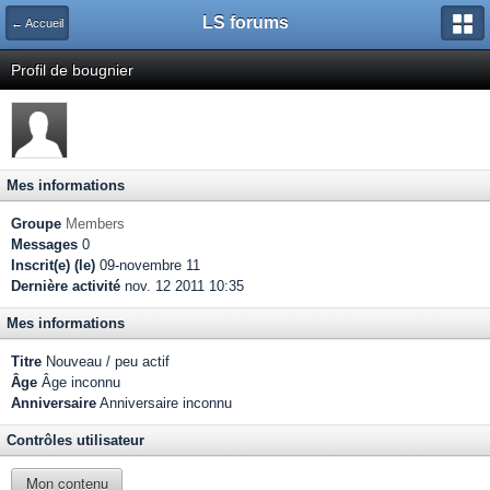
LS forums
← Accueil
Profil de bougnier
Mes informations
Groupe
Members
Messages
0
Inscrit(e) (le)
09-novembre 11
Dernière activité
nov. 12 2011 10:35
Mes informations
Titre
Nouveau / peu actif
Âge
Âge inconnu
Anniversaire
Anniversaire inconnu
Contrôles utilisateur
Mon contenu