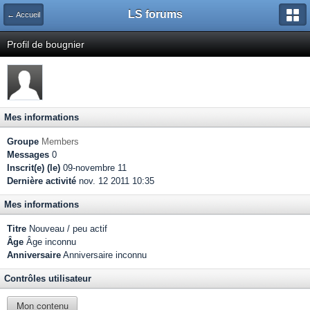
LS forums
← Accueil
Profil de bougnier
Mes informations
Groupe
Members
Messages
0
Inscrit(e) (le)
09-novembre 11
Dernière activité
nov. 12 2011 10:35
Mes informations
Titre
Nouveau / peu actif
Âge
Âge inconnu
Anniversaire
Anniversaire inconnu
Contrôles utilisateur
Mon contenu