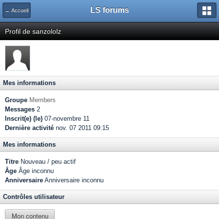
LS forums
← Accueil
Profil de sanzololz
Mes informations
Groupe
Members
Messages
2
Inscrit(e) (le)
07-novembre 11
Dernière activité
nov. 07 2011 09:15
Mes informations
Titre
Nouveau / peu actif
Âge
Âge inconnu
Anniversaire
Anniversaire inconnu
Contrôles utilisateur
Mon contenu