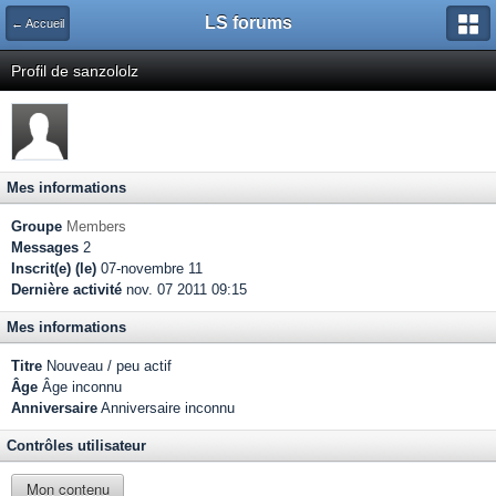
LS forums
← Accueil
Profil de sanzololz
Mes informations
Groupe
Members
Messages
2
Inscrit(e) (le)
07-novembre 11
Dernière activité
nov. 07 2011 09:15
Mes informations
Titre
Nouveau / peu actif
Âge
Âge inconnu
Anniversaire
Anniversaire inconnu
Contrôles utilisateur
Mon contenu