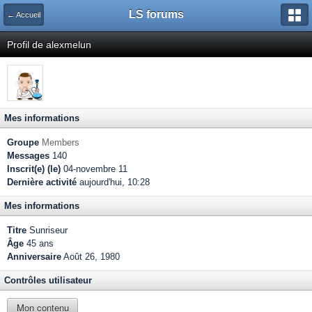
LS forums
← Accueil
Profil de alexmelun
Mes informations
Groupe
Members
Messages
140
Inscrit(e) (le)
04-novembre 11
Dernière activité
aujourd'hui, 10:28
Mes informations
Titre
Sunriseur
Âge
45 ans
Anniversaire
Août 26, 1980
Contrôles utilisateur
Mon contenu