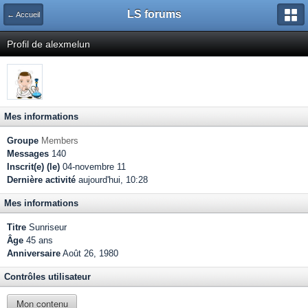
LS forums
← Accueil
Profil de alexmelun
Mes informations
Groupe
Members
Messages
140
Inscrit(e) (le)
04-novembre 11
Dernière activité
aujourd'hui, 10:28
Mes informations
Titre
Sunriseur
Âge
45 ans
Anniversaire
Août 26, 1980
Contrôles utilisateur
Mon contenu