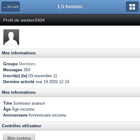
LS forums
← Accueil
Profil de wesker0404
Mes informations
Groupe
Members
Messages
354
Inscrit(e) (le)
03-novembre 11
Dernière activité
mai 19 2025 12:24
Mes informations
Titre
Sunriseur avancé
Âge
Âge inconnu
Anniversaire
Anniversaire inconnu
Contrôles utilisateur
Mon contenu