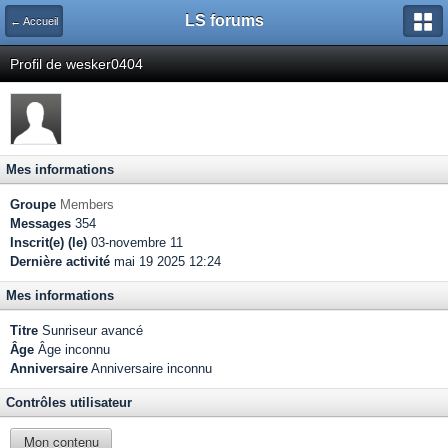
LS forums
← Accueil
Profil de wesker0404
Mes informations
Groupe
Members
Messages
354
Inscrit(e) (le)
03-novembre 11
Dernière activité
mai 19 2025 12:24
Mes informations
Titre
Sunriseur avancé
Âge
Âge inconnu
Anniversaire
Anniversaire inconnu
Contrôles utilisateur
Mon contenu