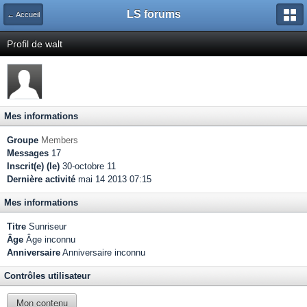
LS forums
← Accueil
Profil de walt
Mes informations
Groupe
Members
Messages
17
Inscrit(e) (le)
30-octobre 11
Dernière activité
mai 14 2013 07:15
Mes informations
Titre
Sunriseur
Âge
Âge inconnu
Anniversaire
Anniversaire inconnu
Contrôles utilisateur
Mon contenu