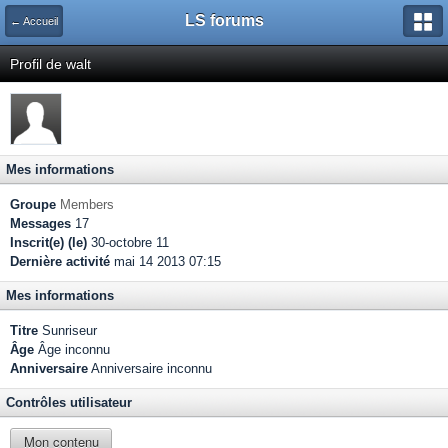
LS forums
← Accueil
Profil de walt
Mes informations
Groupe
Members
Messages
17
Inscrit(e) (le)
30-octobre 11
Dernière activité
mai 14 2013 07:15
Mes informations
Titre
Sunriseur
Âge
Âge inconnu
Anniversaire
Anniversaire inconnu
Contrôles utilisateur
Mon contenu