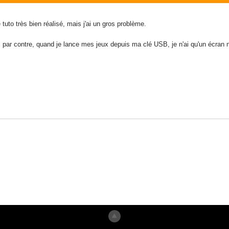
uto très bien réalisé, mais j'ai un gros problème.
le, par contre, quand je lance mes jeux depuis ma clé USB, je n'ai qu'un écr