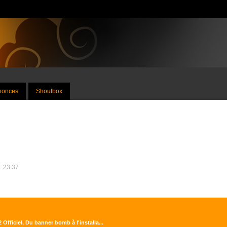
nnonces
Shoutbox
1 23:37
 Officiel, Du banner bomb à l'installa...