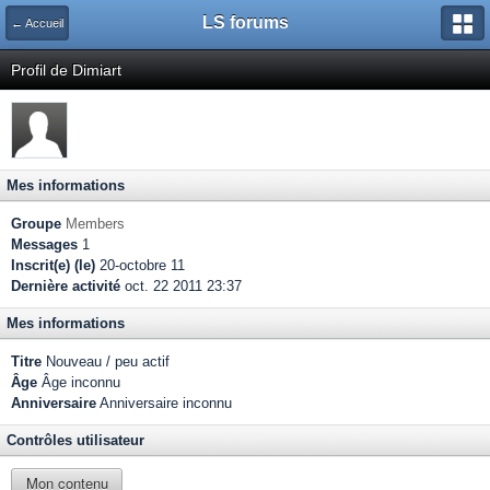
LS forums
← Accueil
Profil de Dimiart
Mes informations
Groupe
Members
Messages
1
Inscrit(e) (le)
20-octobre 11
Dernière activité
oct. 22 2011 23:37
Mes informations
Titre
Nouveau / peu actif
Âge
Âge inconnu
Anniversaire
Anniversaire inconnu
Contrôles utilisateur
Mon contenu