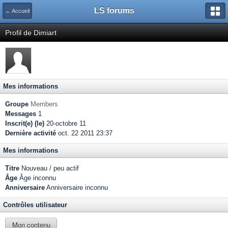
LS forums
← Accueil
Profil de Dimiart
Mes informations
Groupe
Members
Messages
1
Inscrit(e) (le)
20-octobre 11
Dernière activité
oct. 22 2011 23:37
Mes informations
Titre
Nouveau / peu actif
Âge
Âge inconnu
Anniversaire
Anniversaire inconnu
Contrôles utilisateur
Mon contenu