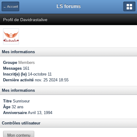
LS forums
← Accueil
Profil de Davidrastalive
Mes informations
Groupe
Members
Messages
161
Inscrit(e) (le)
14-octobre 11
Dernière activité
nov. 25 2024 18:55
Mes informations
Titre
Sunriseur
Âge
32 ans
Anniversaire
Avril 13, 1994
Contrôles utilisateur
Mon contenu