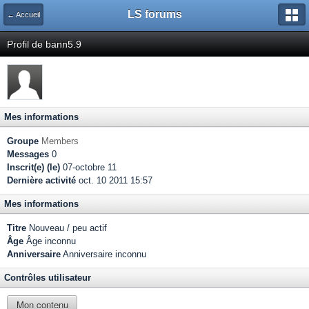
LS forums
← Accueil
Profil de bann5.9
Mes informations
Groupe
Members
Messages
0
Inscrit(e) (le)
07-octobre 11
Dernière activité
oct. 10 2011 15:57
Mes informations
Titre
Nouveau / peu actif
Âge
Âge inconnu
Anniversaire
Anniversaire inconnu
Contrôles utilisateur
Mon contenu