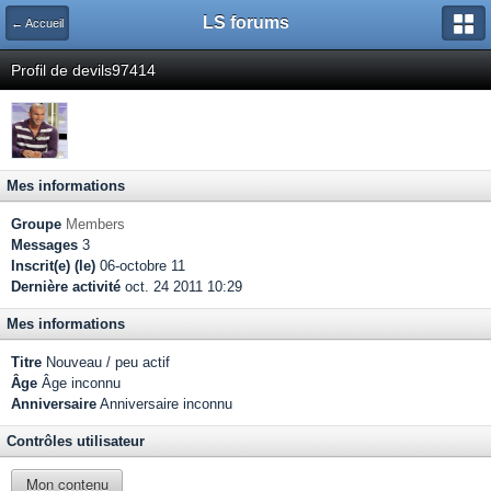
LS forums
← Accueil
Profil de devils97414
Mes informations
Groupe
Members
Messages
3
Inscrit(e) (le)
06-octobre 11
Dernière activité
oct. 24 2011 10:29
Mes informations
Titre
Nouveau / peu actif
Âge
Âge inconnu
Anniversaire
Anniversaire inconnu
Contrôles utilisateur
Mon contenu