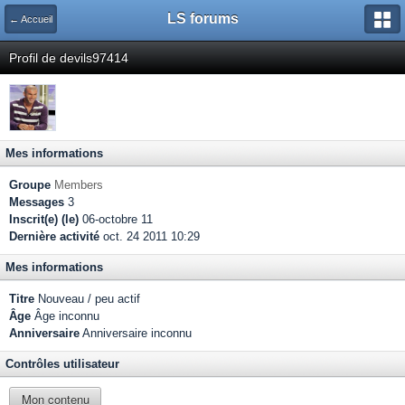
LS forums
← Accueil
Profil de devils97414
Mes informations
Groupe
Members
Messages
3
Inscrit(e) (le)
06-octobre 11
Dernière activité
oct. 24 2011 10:29
Mes informations
Titre
Nouveau / peu actif
Âge
Âge inconnu
Anniversaire
Anniversaire inconnu
Contrôles utilisateur
Mon contenu