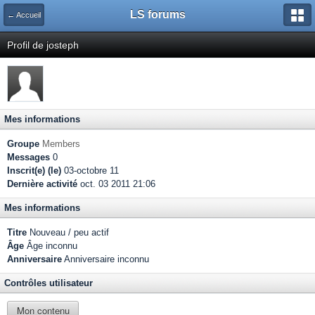
LS forums
← Accueil
Profil de josteph
Mes informations
Groupe
Members
Messages
0
Inscrit(e) (le)
03-octobre 11
Dernière activité
oct. 03 2011 21:06
Mes informations
Titre
Nouveau / peu actif
Âge
Âge inconnu
Anniversaire
Anniversaire inconnu
Contrôles utilisateur
Mon contenu