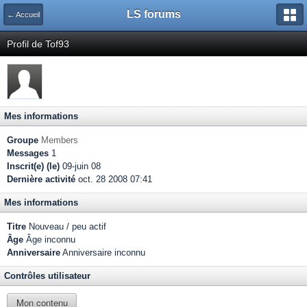
LS forums
← Accueil
Profil de Tof93
Mes informations
Groupe
Members
Messages
1
Inscrit(e) (le)
09-juin 08
Dernière activité
oct. 28 2008 07:41
Mes informations
Titre
Nouveau / peu actif
Âge
Âge inconnu
Anniversaire
Anniversaire inconnu
Contrôles utilisateur
Mon contenu