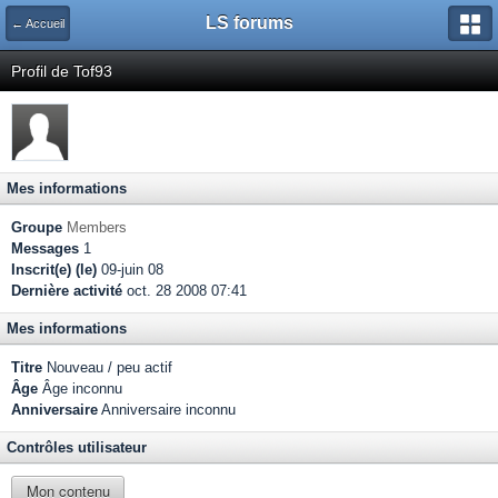
LS forums
← Accueil
Profil de Tof93
Mes informations
Groupe
Members
Messages
1
Inscrit(e) (le)
09-juin 08
Dernière activité
oct. 28 2008 07:41
Mes informations
Titre
Nouveau / peu actif
Âge
Âge inconnu
Anniversaire
Anniversaire inconnu
Contrôles utilisateur
Mon contenu