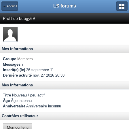
LS forums
← Accueil
Profil de beugy69
Mes informations
Groupe
Members
Messages
7
Inscrit(e) (le)
26-septembre 11
Dernière activité
nov. 27 2016 20:33
Mes informations
Titre
Nouveau / peu actif
Âge
Âge inconnu
Anniversaire
Anniversaire inconnu
Contrôles utilisateur
Mon contenu