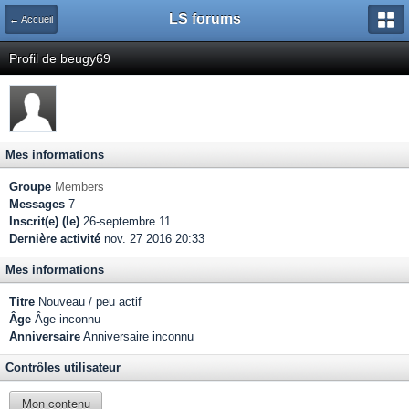
LS forums
← Accueil
Profil de beugy69
Mes informations
Groupe
Members
Messages
7
Inscrit(e) (le)
26-septembre 11
Dernière activité
nov. 27 2016 20:33
Mes informations
Titre
Nouveau / peu actif
Âge
Âge inconnu
Anniversaire
Anniversaire inconnu
Contrôles utilisateur
Mon contenu