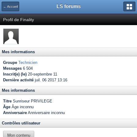
LS forums
← Accueil
Profil de Finality
Mes informations
Groupe
Technicien
Messages
6 504
Inscrit(e) (le)
20-septembre 11
Dernière activité
juil. 06 2017 13:16
Mes informations
Titre
Sunriseur PRIVILEGE
Âge
Âge inconnu
Anniversaire
Anniversaire inconnu
Contrôles utilisateur
Mon contenu