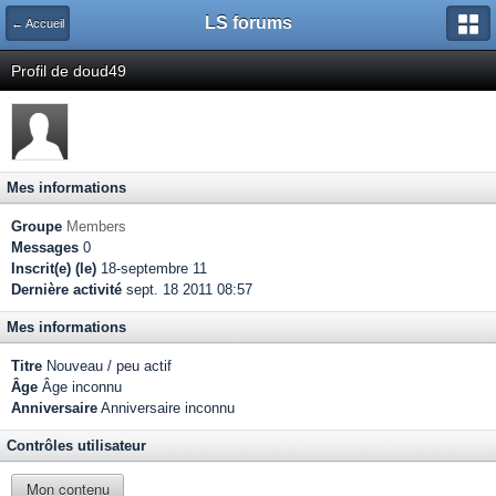
LS forums
← Accueil
Profil de doud49
Mes informations
Groupe
Members
Messages
0
Inscrit(e) (le)
18-septembre 11
Dernière activité
sept. 18 2011 08:57
Mes informations
Titre
Nouveau / peu actif
Âge
Âge inconnu
Anniversaire
Anniversaire inconnu
Contrôles utilisateur
Mon contenu