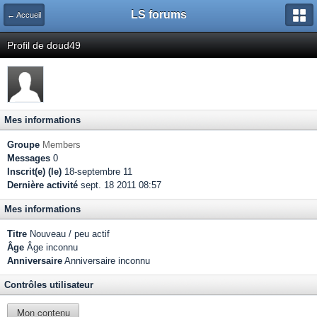
LS forums
← Accueil
Profil de doud49
Mes informations
Groupe
Members
Messages
0
Inscrit(e) (le)
18-septembre 11
Dernière activité
sept. 18 2011 08:57
Mes informations
Titre
Nouveau / peu actif
Âge
Âge inconnu
Anniversaire
Anniversaire inconnu
Contrôles utilisateur
Mon contenu