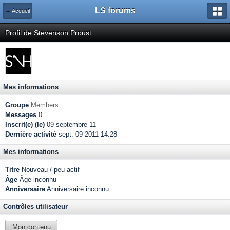
LS forums
← Accueil
Profil de Stevenson Proust
Mes informations
Groupe
Members
Messages
0
Inscrit(e) (le)
09-septembre 11
Dernière activité
sept. 09 2011 14:28
Mes informations
Titre
Nouveau / peu actif
Âge
Âge inconnu
Anniversaire
Anniversaire inconnu
Contrôles utilisateur
Mon contenu