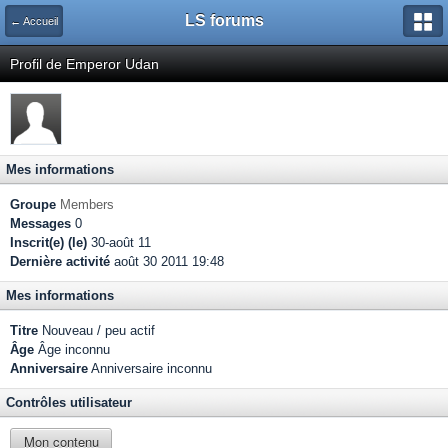
LS forums
← Accueil
Profil de Emperor Udan
Mes informations
Groupe
Members
Messages
0
Inscrit(e) (le)
30-août 11
Dernière activité
août 30 2011 19:48
Mes informations
Titre
Nouveau / peu actif
Âge
Âge inconnu
Anniversaire
Anniversaire inconnu
Contrôles utilisateur
Mon contenu