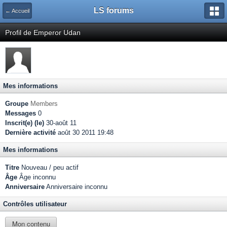
LS forums
← Accueil
Profil de Emperor Udan
Mes informations
Groupe
Members
Messages
0
Inscrit(e) (le)
30-août 11
Dernière activité
août 30 2011 19:48
Mes informations
Titre
Nouveau / peu actif
Âge
Âge inconnu
Anniversaire
Anniversaire inconnu
Contrôles utilisateur
Mon contenu