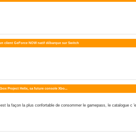
 un client GeForce NOW natif débarque sur Switch
 Xbox Project Helix, sa future console Xbo...
x est la façon la plus confortable de consommer le gamepass, le catalogue c '