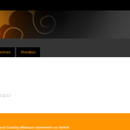
nnonces
Shoutbox
26 22:17
Cloud Gaming débarque nativement sur Switch