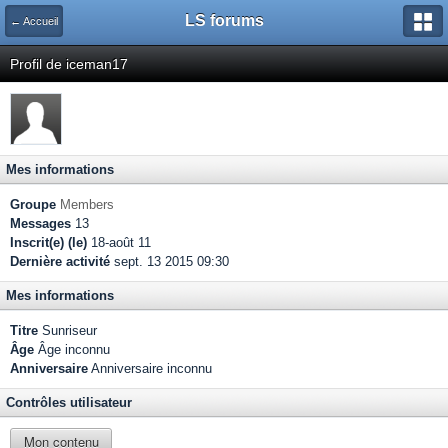
LS forums
← Accueil
Profil de iceman17
Mes informations
Groupe
Members
Messages
13
Inscrit(e) (le)
18-août 11
Dernière activité
sept. 13 2015 09:30
Mes informations
Titre
Sunriseur
Âge
Âge inconnu
Anniversaire
Anniversaire inconnu
Contrôles utilisateur
Mon contenu