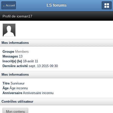
LS forums
← Accueil
Profil de iceman17
Mes informations
Groupe
Members
Messages
13
Inscrit(e) (le)
18-août 11
Dernière activité
sept. 13 2015 09:30
Mes informations
Titre
Sunriseur
Âge
Âge inconnu
Anniversaire
Anniversaire inconnu
Contrôles utilisateur
Mon contenu