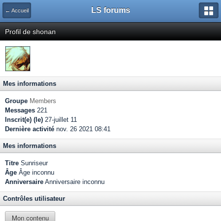
LS forums
← Accueil
Profil de shonan
Mes informations
Groupe
Members
Messages
221
Inscrit(e) (le)
27-juillet 11
Dernière activité
nov. 26 2021 08:41
Mes informations
Titre
Sunriseur
Âge
Âge inconnu
Anniversaire
Anniversaire inconnu
Contrôles utilisateur
Mon contenu