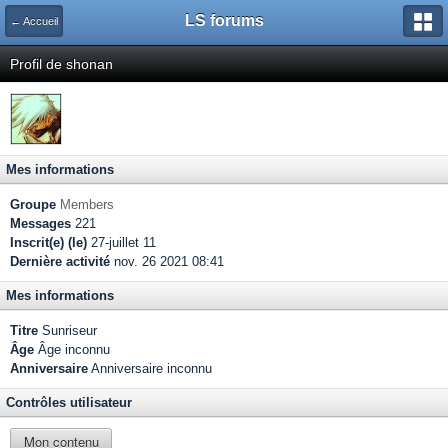
LS forums
← Accueil
Profil de shonan
Mes informations
Groupe
Members
Messages
221
Inscrit(e) (le)
27-juillet 11
Dernière activité
nov. 26 2021 08:41
Mes informations
Titre
Sunriseur
Âge
Âge inconnu
Anniversaire
Anniversaire inconnu
Contrôles utilisateur
Mon contenu