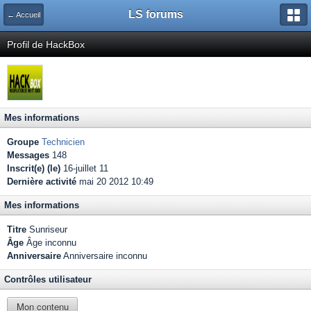
LS forums
← Accueil
Profil de HackBox
Mes informations
Groupe
Technicien
Messages
148
Inscrit(e) (le)
16-juillet 11
Dernière activité
mai 20 2012 10:49
Mes informations
Titre
Sunriseur
Âge
Âge inconnu
Anniversaire
Anniversaire inconnu
Contrôles utilisateur
Mon contenu