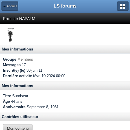
LS forums
← Accueil
Profil de NAPALM
Mes informations
Groupe
Members
Messages
17
Inscrit(e) (le)
30-juin 11
Dernière activité
févr. 10 2024 00:00
Mes informations
Titre
Sunriseur
Âge
44 ans
Anniversaire
Septembre 8, 1981
Contrôles utilisateur
Mon contenu