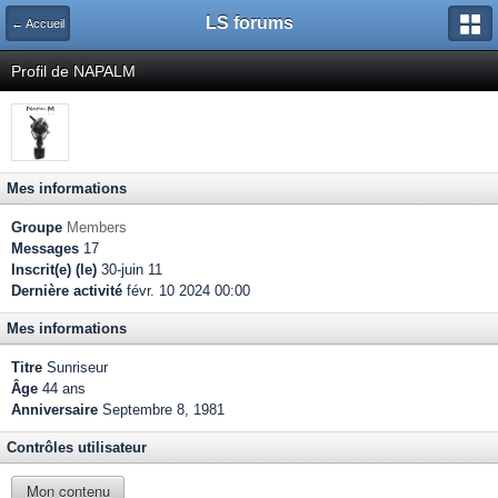
LS forums
← Accueil
Profil de NAPALM
Mes informations
Groupe
Members
Messages
17
Inscrit(e) (le)
30-juin 11
Dernière activité
févr. 10 2024 00:00
Mes informations
Titre
Sunriseur
Âge
44 ans
Anniversaire
Septembre 8, 1981
Contrôles utilisateur
Mon contenu