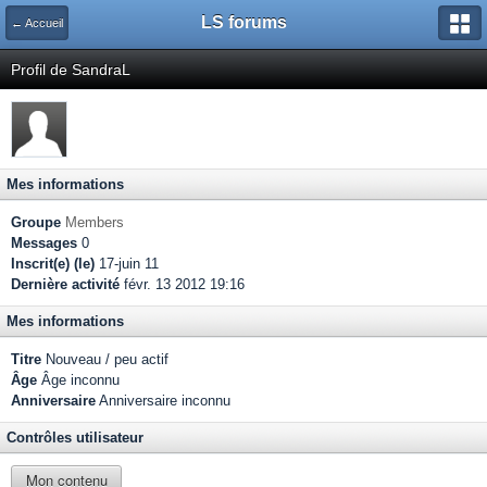
LS forums
← Accueil
Profil de SandraL
Mes informations
Groupe
Members
Messages
0
Inscrit(e) (le)
17-juin 11
Dernière activité
févr. 13 2012 19:16
Mes informations
Titre
Nouveau / peu actif
Âge
Âge inconnu
Anniversaire
Anniversaire inconnu
Contrôles utilisateur
Mon contenu